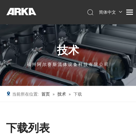
简体中文
English
العربية
Français
技术
Pусский
Español
Português
福州阿尔赛斯流体设备科技有限公司
Deutsch
Italiano
Tiếng Việt
当前所在位置:
首页
»
技术
»
下载
下载列表