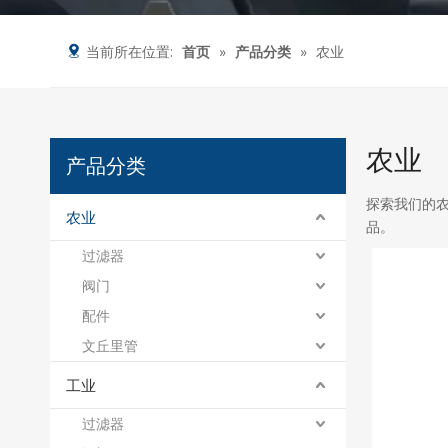
当前所在位置:
首页
»
产品分类
»
农业
农业
产品分类
探索我们的
农业
品。
过滤器
阀门
配件
文丘里管
工业
过滤器