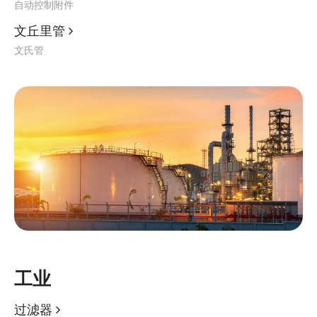
自动控制附件
文丘里管

文氏管
工业
过滤器
