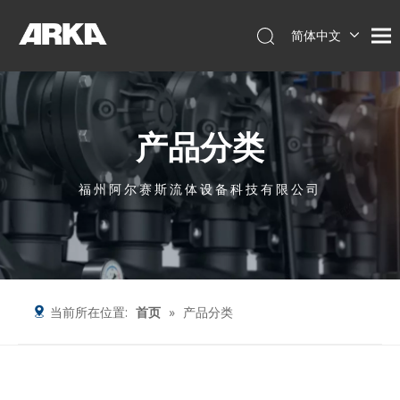
简体中文
English
العربية
Français
产品分类
Pусский
Español
Português
福州阿尔赛斯流体设备科技有限公司
Deutsch
Italiano
Tiếng Việt
当前所在位置:
首页
»
产品分类